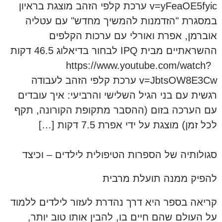
v=yFeaOE5fyic ערכת קלפי הזהב מוצגת בראיון
במסגרת "הזדמנות להמשיך מחדש" עם עטליה
אוברמן, אפרת ואורלי עם ערכות הקלפים
ההשראתיים מבית IPQ לבחור בדיאלוג 46.5 דקות
https://www.youtube.com/watch?
v=JbtsOW8E3Cw ערכת קלפי הזהב לעבודה
רגשית עם בני הגיל השלישי והרביעי: איך עובדים
עם הערכה בזום (ההסבר מתקופת הקורונה, תקף
לכל זמן) מוצגת על ידי אפרת 7.5 דקות […]
סגולותיה של הספרות הטיפולית לילדים – וכיצד
להפיק ממנה תועלת מרבית
קריאה בספר היא דרך נהדרת לעזור לילדים ללמוד
על העולם שהם חיים בו, להבין אותו טוב יותר,