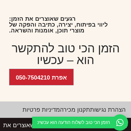
רגעים שאוצרים את הזמן:
ליווי בפיתוח, יצירה, כתיבה והפקה של
מוצרי תוכן, אומנות והשראה.
הזמן הכי טוב להתקשר
הוא – עכשיו
אפרת 050-7504210
הצהרת נגישות
תקנון מכירה
מדיניות פרטיות
הזמן הכי טוב לשלוח הודעה הוא עכשיו:
@כל הזכויות שמורות לפסיק – רגעים שאוצרים את