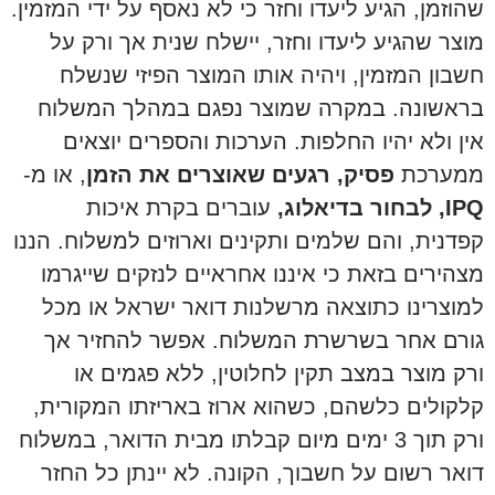
שהוזמן, הגיע ליעדו וחזר כי לא נאסף על ידי המזמין.
מוצר שהגיע ליעדו וחזר, יישלח שנית אך ורק על
חשבון המזמין, ויהיה אותו המוצר הפיזי שנשלח
בראשונה. במקרה שמוצר נפגם במהלך המשלוח
אין ולא יהיו החלפות. הערכות והספרים יוצאים
ממערכת
פסיק, רגעים שאוצרים את הזמן
, או מ-
IPQ, לבחור בדיאלוג,
עוברים בקרת איכות
קפדנית, והם שלמים ותקינים וארוזים למשלוח. הננו
מצהירים בזאת כי איננו אחראיים לנזקים שייגרמו
למוצרינו כתוצאה מרשלנות דואר ישראל או מכל
גורם אחר בשרשרת המשלוח. אפשר להחזיר אך
ורק מוצר במצב תקין לחלוטין, ללא פגמים או
קלקולים כלשהם, כשהוא ארוז באריזתו המקורית,
ורק תוך 3 ימים מיום קבלתו מבית הדואר, במשלוח
דואר רשום על חשבוך, הקונה. לא יינתן כל החזר