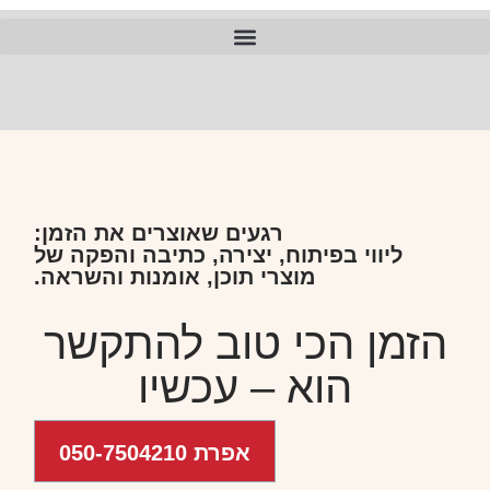
סיפורי חיים והשראה, מיתולוגיה, פילוסופיה, שירה והגות
רגעים שאוצרים את הזמן:
ליווי בפיתוח, יצירה, כתיבה והפקה של
מוצרי תוכן, אומנות והשראה.
הזמן הכי טוב להתקשר
הוא – עכשיו
אפרת 050-7504210